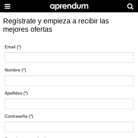
Regístrate y empieza a recibir las
mejores ofertas
Email
(*)
Nombre
(*)
Apellidos
(*)
Contraseña
(*)