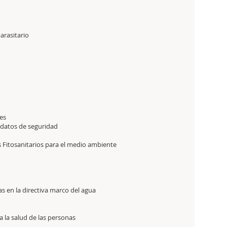
rasitario
es
 datos de seguridad
tos Fitosanitarios para el medio ambiente
 en la directiva marco del agua
ara la salud de las personas