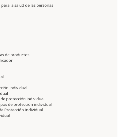
para la salud de las personas
ud
las de productos
licador
al
ción individual
idual
de protección individual
pos de protección individual
e Protección Individual
vidual