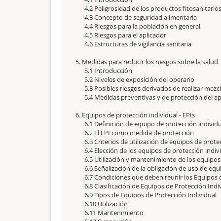
4.2 Peligrosidad de los productos fitosanitarios 
4.3 Concepto de seguridad alimentaria
4.4 Riesgos para la población en general
4.5 Riesgos para el aplicador
4.6 Estructuras de vigilancia sanitaria
5. Medidas para reducir los riesgos sobre la sal
5.1 Introducción
5.2 Niveles de exposición del operario
5.3 Posibles riesgos derivados de realizar mezc
5.4 Medidas preventivas y de protección del ap
6. Equipos de protección individual - EPIs
6.1 Definición de equipo de protección individu
6.2 El EPI como medida de protección
6.3 Criterios de utilización de equipos de protec
6.4 Elección de los equipos de protección indiv
6.5 Utilización y mantenimiento de los equipos 
6.6 Señalización de la obligación de uso de equi
6.7 Condiciones que deben reunir los Equipos d
6.8 Clasificación de Equipos de Protección Indi
6.9 Tipos de Equipos de Protección Individual
6.10 Utilización
6.11 Mantenimiento