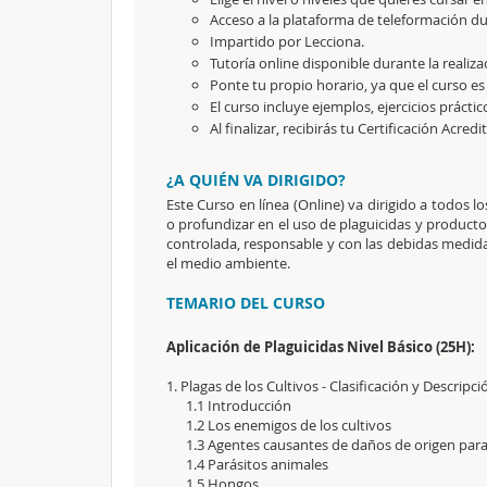
Acceso a la plataforma de teleformación dur
Impartido por Lecciona.
Tutoría online disponible durante la realiza
Ponte tu propio horario, ya que el curso es
El curso incluye ejemplos, ejercicios práctic
Al finalizar, recibirás tu Certificación Acredi
¿A QUIÉN VA DIRIGIDO?
Este Curso en línea (Online) va dirigido a todos l
o profundizar en el uso de plaguicidas y productos
controlada, responsable y con las debidas medida
el medio ambiente.
TEMARIO DEL CURSO
Aplicación de Plaguicidas Nivel Básico (25H):
1. Plagas de los Cultivos - Clasificación y Descri
1.1 Introducción
1.2 Los enemigos de los cultivos
1.3 Agentes causantes de daños de origen paras
1.4 Parásitos animales
1.5 Hongos