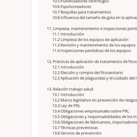
10.5 Pulverizadores centrífugos
10.6 Espolvoreadores
10.7 Boquillas para tratamientos
10.8 Influencia del tamaño de gota en la aplica
11. Limpieza, mantenimiento e inspecciones per
11.1 Introducción
11.2 Limpieza de los equipos de aplicación
11.3 Revisión y mantenimiento de los equipos
11.4 Inspecciones periódicas de los equipos
12. Prácticas de aplicación de tratamiento de fit
12.1 Introducción
12.2 Elección y compra del fitosanitario
12.3 Aplicación de plaguicidas y el cuidado del
13. Relación trabajo-salud
13.1 Introducción
13.2 Marco legislativo en prevención de riesgos
13.3 Ley de PRL
13.4 Obligaciones empresariales sobre PRL
13.5 Obligaciones y responsabilidades de los t
13.6 Obligaciones de fabricantes, importadores
13.7 Técnicas preventivas
13.8 Servicio de prevención