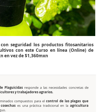
con seguridad los productos fitosanitarios
ultivos con este Curso en línea (Online) de
xn en vez de $1,360mxn
de Plaguicidas
responde a las necesidades concretas de
cultores y trabajadores agrarios.
erminados compuestos para el
control de las plagas que
 cosechas
es una práctica tradicional en la
agricultura
guo.