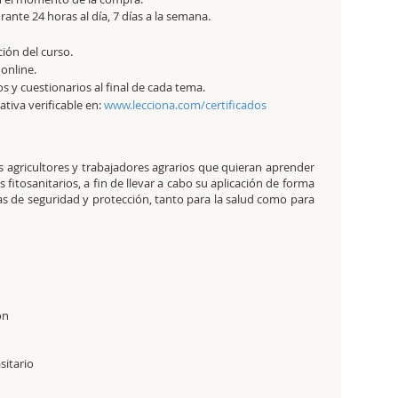
ante 24 horas al día, 7 días a la semana.
ción del curso.
 online.
os y cuestionarios al final de cada tema.
tativa verificable en:
www.lecciona.com/certificados
os agricultores y trabajadores agrarios que quieran aprender
 fitosanitarios, a fin de llevar a cabo su aplicación de forma
s de seguridad y protección, tanto para la salud como para
pción
itario