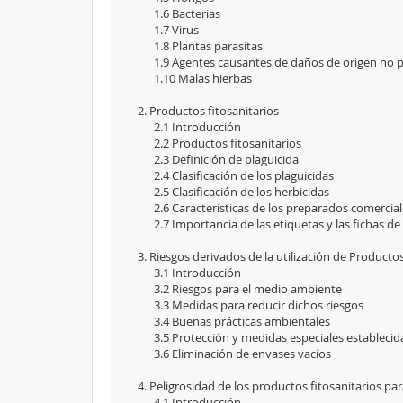
1.6 Bacterias
1.7 Virus
1.8 Plantas parasitas
1.9 Agentes causantes de daños de origen no pa
1.10 Malas hierbas
2. Productos fitosanitarios
2.1 Introducción
2.2 Productos fitosanitarios
2.3 Definición de plaguicida
2.4 Clasificación de los plaguicidas
2.5 Clasificación de los herbicidas
2.6 Características de los preparados comercial
2.7 Importancia de las etiquetas y las fichas de
3. Riesgos derivados de la utilización de Produc
3.1 Introducción
3.2 Riesgos para el medio ambiente
3.3 Medidas para reducir dichos riesgos
3.4 Buenas prácticas ambientales
3.5 Protección y medidas especiales establecidas
3.6 Eliminación de envases vacíos
4. Peligrosidad de los productos fitosanitarios p
4.1 Introducción