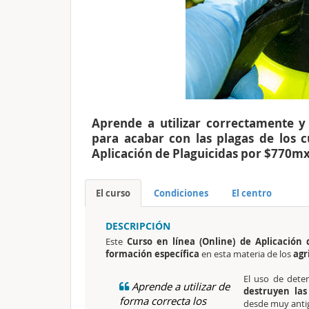
Aprende a utilizar correctamente y 
para acabar con las plagas de los c
Aplicación de Plaguicidas por $770m
El curso
Condiciones
El centro
DESCRIPCIÓN
Este
Curso en línea (Online) de Aplicación 
formación específica
en esta materia de los
agri
El uso de det
Aprende a utilizar de
destruyen las
forma correcta los
desde muy anti