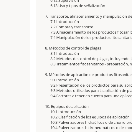
6.12 Supervisión
6.13 Uso y tipos de señalización
7. Transporte, almacenamiento y manipulación d
7.1 Introducción
7.2 Compra y transporte
7.3 Almacenamiento de los productos fitosanit
7.4 Manipulación de los productos fitosanitari
8. Métodos de control de plagas
8.1 Introducción
8.2 Métodos de control de plagas, incluyendo l
8.3 Tratamientos fitosanitarios - preparación, m
9. Métodos de aplicación de productos fitosani
9.1 Introducción
9.2 Presentación de los productos para su apli
9.3 Métodos utilizados para la aplicación de pla
9.4 Factores a tener en cuenta para una aplicaci
10. Equipos de aplicación
10.1 Introducción
10.2 Clasificación de los equipos de aplicación
10.3 Pulverizadores hidraúlicos o de chorro pr
10.4 Pulverizadores hidroneumáticos o de chor