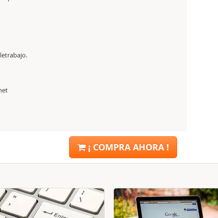
letrabajo.
net
¡ COMPRA AHORA !