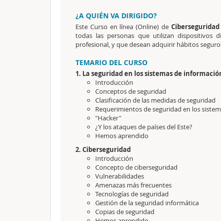
¿A QUIÉN VA DIRIGIDO?
Este Curso en línea (Online) de
Ciberseguridad
todas las personas que utilizan dispositivos 
profesional, y que desean adquirir hábitos seguro
TEMARIO DEL CURSO
1. La seguridad en los sistemas de informació
Introducción
Conceptos de seguridad
Clasificación de las medidas de seguridad
Requerimientos de seguridad en los siste
"Hacker"
¿Y los ataques de países del Este?
Hemos aprendido
2. Ciberseguridad
Introducción
Concepto de ciberseguridad
Vulnerabilidades
Amenazas más frecuentes
Tecnologías de seguridad
Gestión de la seguridad informática
Copias de seguridad
Hemos aprendido