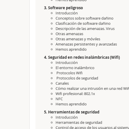
3. Software peligroso
Introducción
Conceptos sobre software dañino
Clasificación de software dañino
Descripción de las amenazas. Virus
Otras amenazas
Otras amenazas y móviles
Amenazas persistentes y avanzadas
Hemos aprendido
4. Seguridad en redes inalámbricas (Wifi)
Introducción
El entorno inalámbrico
Protocolos Wifi
Protocolos de seguridad
Canales
Cómo realizar una intrusión en una red WiF
Wifi profesional: 802.1x
NFC
Hemos aprendido
5. Herramientas de seguridad
Introducción
Herramientas de seguridad
Control de acceso de los usuarios al siste