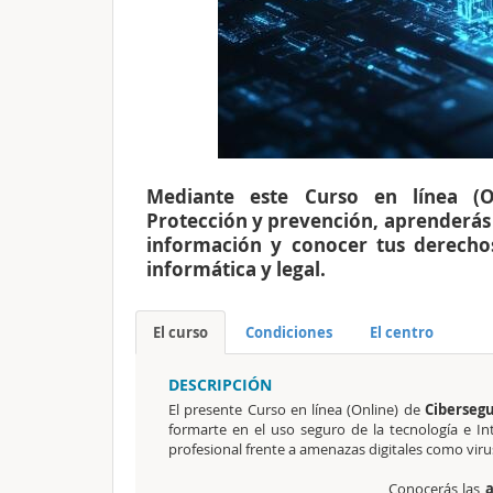
Mediante este Curso en línea (On
Protección y prevención, aprenderás a
información y conocer tus derechos
informática y legal.
El curso
Condiciones
El centro
DESCRIPCIÓN
El presente Curso en línea (Online) de
Cibersegu
formarte en el uso seguro de la tecnología e I
profesional frente a amenazas digitales como viru
Conocerás
las
a