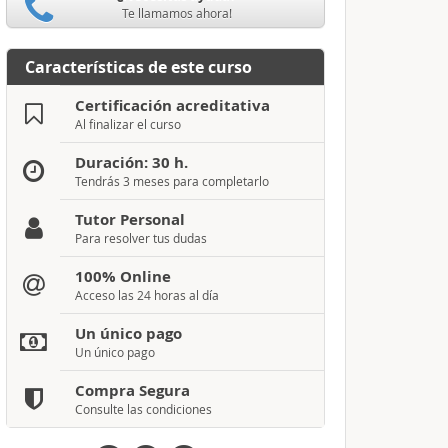
Te llamamos ahora!
Características de este curso
Certificación acreditativa
Al finalizar el curso
Duración: 30 h.
Tendrás 3 meses para completarlo
Tutor Personal
Para resolver tus dudas
100% Online
Acceso las 24 horas al día
Un único pago
Un único pago
Compra Segura
Consulte las condiciones