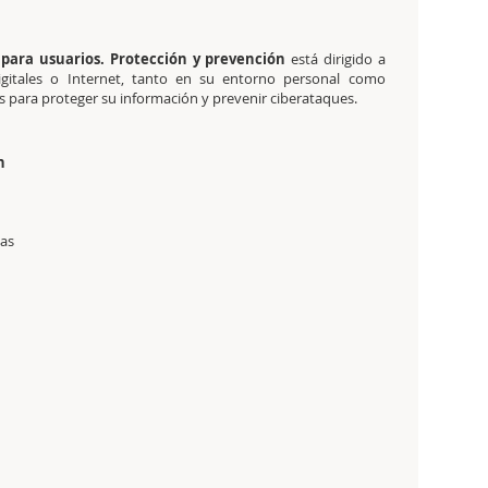
 para usuarios. Protección y prevención
está dirigido a
digitales o Internet, tanto en su entorno personal como
s para proteger su información y prevenir ciberataques.
n
mas