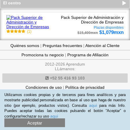
El centro
Pack Superior de Administración y
Dirección de Empresas
Plazas disponibles
$
1,079
mxn
(
1
)
$
15,400
mxn
Quiénes somos
|
Preguntas frecuentes
|
Atención al Cliente
Promociona tu negocio
|
Programa de Afiliación
2012-2026 Aprendum
LLámanos:
+52 55 416 93 103
Condiciones de uso
|
Política de privacidad
Utilizamos cookies propias y de terceros para fines analíticos y para
mostrarte publicidad personalizada en base al uso que haga de nuestro
aqui
sitio (por ejemplo, productos vistos). Consulta
para más Info.
Puedes aceptar todas las cookies pulsando el botón “Aceptar” o
aqui
configurar/rechazar su uso
Aceptar