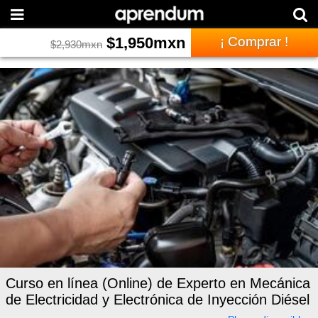
$
1,950
mxn
¡ Comprar !
$
2,930
mxn
Curso en línea (Online) de Experto en Mecánica
de Electricidad y Electrónica de Inyección Diésel