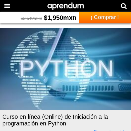
$
1,950
mxn
¡ Comprar !
$
2,540
mxn
Curso en línea (Online) de Iniciación a la
programación en Python