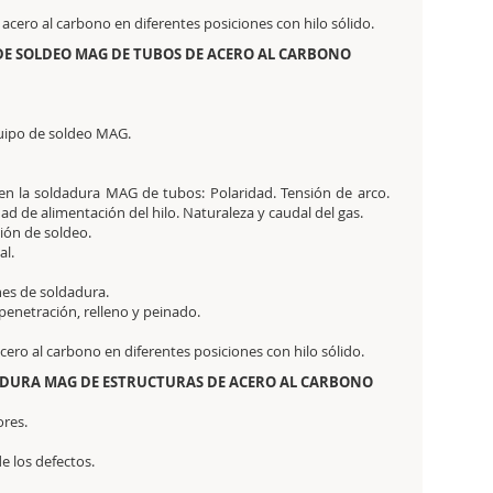
 acero al carbono en diferentes posiciones con hilo sólido.
 DE SOLDEO MAG DE TUBOS DE ACERO AL CARBONO
quipo de soldeo MAG.
en la soldadura MAG de tubos: Polaridad. Tensión de arco.
ad de alimentación del hilo. Naturaleza y caudal del gas.
ción de soldeo.
al.
nes de soldadura.
penetración, relleno y peinado.
cero al carbono en diferentes posiciones con hilo sólido.
DADURA MAG DE ESTRUCTURAS DE ACERO AL CARBONO
ores.
e los defectos.