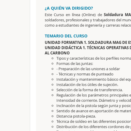
¿A QUIÉN VA DIRIGIDO?
Este Curso en línea (Online) de
Soldadura MA
soldadores, profesionales y trabajadores del mundo
como a estudiantes de ingeniería y carreras relac
TEMARIO DEL CURSO
UNIDAD FORMATIVA 1. SOLDADURA MAG DE 
UNIDAD DIDÁCTICA 1. TÉCNICAS OPERATIVAS
AL CARBONO
Tipos y características de los perfiles norm
Formas de las juntas:
- Preparación de las uniones a soldar
- Técnicas y normas de punteado
Instalación y mantenimiento básico del e
Instalación de los útiles de sujeción.
Selección de la forma de transferencia.
Regulación de los parámetros principales e
Intensidad de corriente. Diámetro y velocid
Inclinación de la pistola según junta y posi
Sentido de avance en aportación de materi
Distancia pistola-pieza.
Técnica de soldeo en las diferentes posicio
Distribución de los diferentes cordones de 