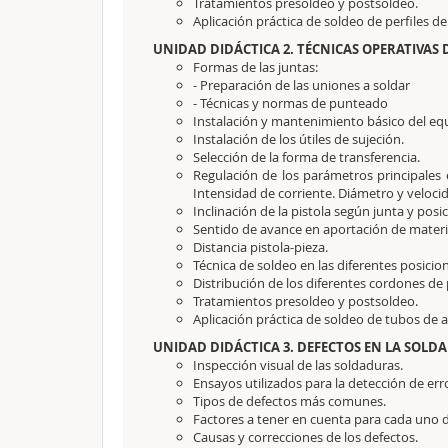
Tratamientos presoldeo y postsoldeo.
Aplicación práctica de soldeo de perfiles de
UNIDAD DIDÁCTICA 2. TÉCNICAS OPERATIVAS
Formas de las juntas:
- Preparación de las uniones a soldar
- Técnicas y normas de punteado
Instalación y mantenimiento básico del e
Instalación de los útiles de sujeción.
Selección de la forma de transferencia.
Regulación de los parámetros principales 
Intensidad de corriente. Diámetro y velocid
Inclinación de la pistola según junta y posi
Sentido de avance en aportación de materi
Distancia pistola-pieza.
Técnica de soldeo en las diferentes posicio
Distribución de los diferentes cordones de 
Tratamientos presoldeo y postsoldeo.
Aplicación práctica de soldeo de tubos de a
UNIDAD DIDÁCTICA 3. DEFECTOS EN LA SOL
Inspección visual de las soldaduras.
Ensayos utilizados para la detección de err
Tipos de defectos más comunes.
Factores a tener en cuenta para cada uno d
Causas y correcciones de los defectos.