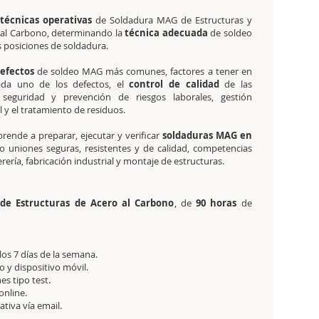
técnicas operativas
de Soldadura MAG de Estructuras y
 al Carbono, determinando la
técnica adecuada
de soldeo
s posiciones de soldadura.
efectos
de soldeo MAG más comunes, factores a tener en
ada uno de los defectos, el
control de calidad
de las
 seguridad y prevención de riesgos laborales, gestión
y el tratamiento de residuos.
rende a preparar, ejecutar y verificar
soldaduras MAG en
do uniones seguras, resistentes y de calidad, competencias
rería, fabricación industrial y montaje de estructuras.
de Estructuras de Acero al Carbono
, de
90 horas
de
 los 7 días de la semana.
 y dispositivo móvil.
es tipo test.
online.
tativa
vía email.