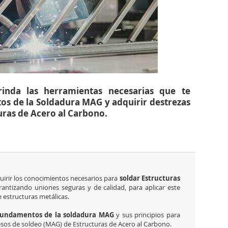
rinda las herramientas necesarias que te
s de la Soldadura MAG y adquirir destrezas
uras de Acero al Carbono.
quirir los conocimientos necesarios para
soldar Estructuras
arantizando uniones seguras y de calidad, para aplicar este
e estructuras metálicas.
fundamentos de la soldadura MAG
y sus principios para
cesos de soldeo (MAG) de Estructuras de Acero al Carbono.