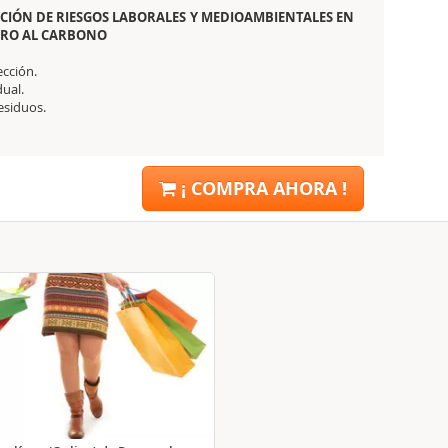
CIÓN DE RIESGOS LABORALES Y MEDIOAMBIENTALES EN
ERO AL CARBONO
cción.
dual.
esiduos.
¡ COMPRA AHORA !