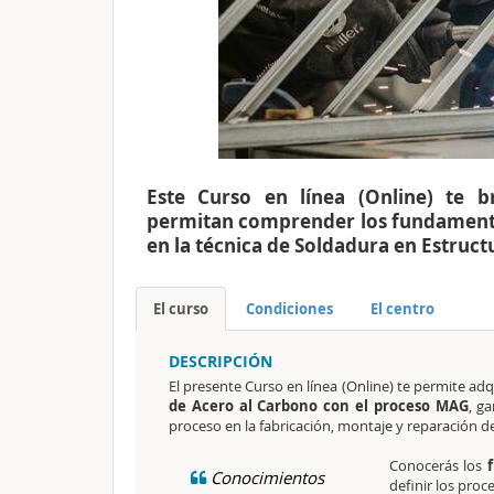
Este Curso en línea (Online) te b
permitan comprender los fundamento
en la técnica de Soldadura en Estruct
El curso
Condiciones
El centro
DESCRIPCIÓN
El presente Curso en línea (Online) te permite ad
de Acero al Carbono con el proceso MAG
, g
proceso en la fabricación, montaje y reparación d
Conocerás los
Conocimientos
definir los pro