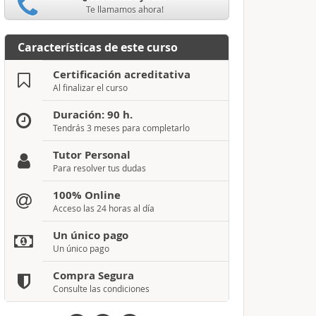
Te llamamos ahora!
Características de este curso
Certificación acreditativa
Al finalizar el curso
Duración: 90 h.
Tendrás 3 meses para completarlo
Tutor Personal
Para resolver tus dudas
100% Online
Acceso las 24 horas al día
Un único pago
Un único pago
Compra Segura
Consulte las condiciones