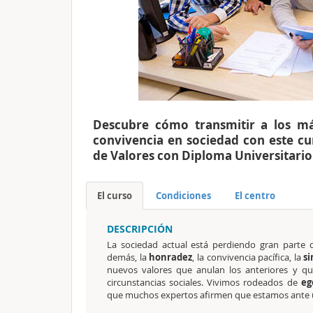
Descubre cómo transmitir a los má
convivencia en sociedad con este cu
de Valores con Diploma Universitari
El curso
Condiciones
El centro
DESCRIPCIÓN
La sociedad actual está perdiendo gran parte 
demás, la
honradez
, la convivencia pacífica, la
s
nuevos valores que anulan los anteriores y qu
circunstancias sociales. Vivimos rodeados de
eg
que muchos expertos afirmen que estamos ante un