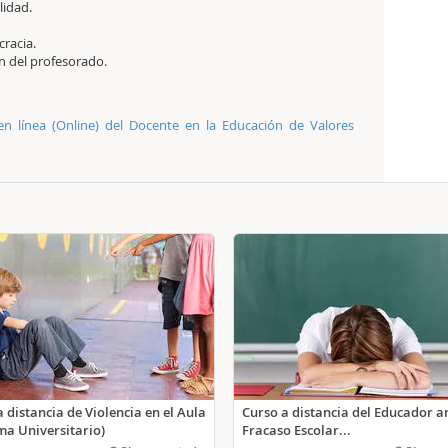
lidad.
racia.
n del profesorado.
en línea (Online) del Docente en la Educación de Valores
 distancia de Violencia en el Aula
Curso a distancia del Educador an
ma Universitario)
Fracaso Escolar...