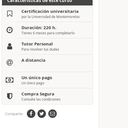
Características de este curso
Certificación universitaria
por la Universidad de Montemorelos
Duración: 220 h.
Tienes 6 meses para completarlo
Tutor Personal
Para resolver tus dudas
A distancia
Un único pago
Un único pago
Compra Segura
Consulte las condiciones
Comparte: