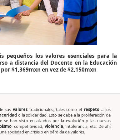
s pequeños los valores esenciales para la
rso a distancia del Docente en la Educación
o por $1,369mxn en vez de $2,150mxn
de sus
valores
tradicionales, tales como el
respeto
a los
inceridad
o la solidaridad. Esto se debe a la proliferación de
e se han visto ensalzados por la evolución y las nuevas
oísmo
, competitividad,
violencia
, intolerancia, etc. De ahí
a sociedad en crisis o en pérdida de valores.