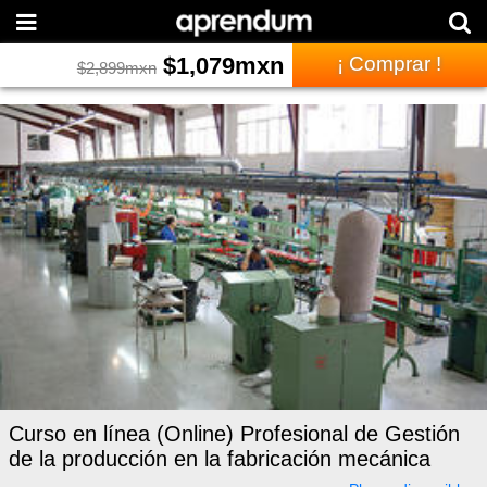
$
1,079
mxn
¡ Comprar !
$
2,899
mxn
Curso en línea (Online) Profesional de Gestión
de la producción en la fabricación mecánica