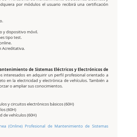
dquiera por módulos el usuario recibirá una certificación
o.
 y dispositivo móvil.
es tipo test.
online.
ón Acreditativa.
Mantenimiento de Sistemas Eléctricos y Electrónicos de
s interesados en adquirir un perfil profesional orientado a
to en la electricidad y electrónica de vehículos. También a
forzar o ampliar sus conocimientos.
os y circuitos electrónicos básicos (60H)
ulos (60H)
d de vehículos (60H)
ínea (Online) Profesional de Mantenimiento de Sistemas