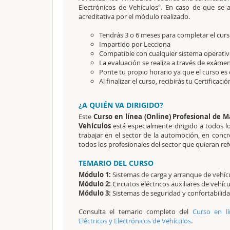
Electrónicos de Vehículos". En caso de que se a
acreditativa por el módulo realizado.
Tendrás 3 o 6 meses para completar el curs
Impartido por Lecciona
Compatible con cualquier sistema operativo
La evaluación se realiza a través de exámen
Ponte tu propio horario ya que el curso es 
Al finalizar el curso, recibirás tu Certificaci
¿A QUIÉN VA DIRIGIDO?
Este
Curso en línea (Online) Profesional de 
Vehículos
está especialmente dirigido a todos lo
trabajar en el sector de la automoción, en concre
todos los profesionales del sector que quieran re
TEMARIO DEL CURSO
Módulo 1:
Sistemas de carga y arranque de vehícul
Módulo 2:
Circuitos eléctricos auxiliares de vehíc
Módulo 3:
Sistemas de seguridad y confortabilida
Consulta el temario completo del
Curso en l
Eléctricos y Electrónicos de Vehículos
.