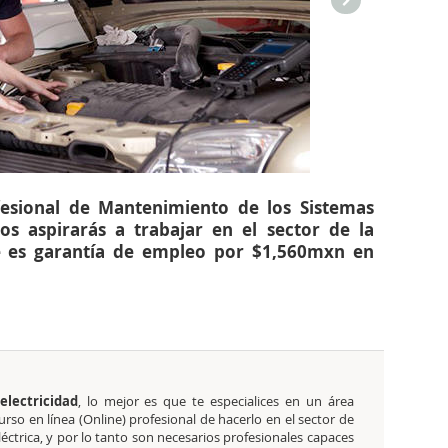
fesional de Mantenimiento de los Sistemas
los aspirarás a trabajar en el sector de la
e es garantía de empleo por $1,560mxn en
electricidad
, lo mejor es que te especialices en un área
rso en línea (Online) profesional de hacerlo en el sector de
léctrica, y por lo tanto son necesarios profesionales capaces