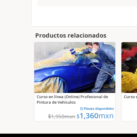
Productos relacionados
Curso en línea (Online) Profesional de
Curso e
Pintura de Vehículos
Plazas disponibles
1,360
mxn
$
$
1,950
mxn