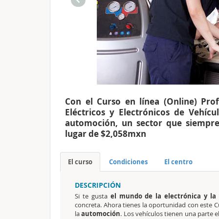
Con el Curso en línea (Online) Pro
Eléctricos y Electrónicos de Vehícu
automoción, un sector que siempr
lugar de $2,058mxn
El curso
Condiciones
El centro
DESCRIPCIÓN
Si te gusta
el mundo de la electrónica y la 
concreta. Ahora tienes la oportunidad con este Cu
la
automoción
. Los vehículos tienen una parte e