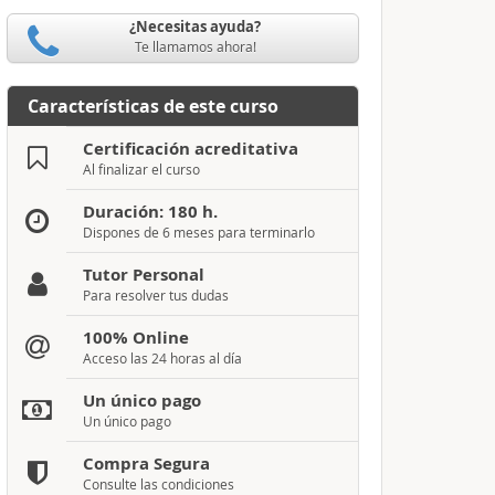
¿Necesitas ayuda?
Te llamamos ahora!
Características de este curso
Certificación acreditativa
Al finalizar el curso
Duración: 180 h.
Dispones de 6 meses para terminarlo
Tutor Personal
Para resolver tus dudas
100% Online
Acceso las 24 horas al día
Un único pago
Un único pago
Compra Segura
Consulte las condiciones