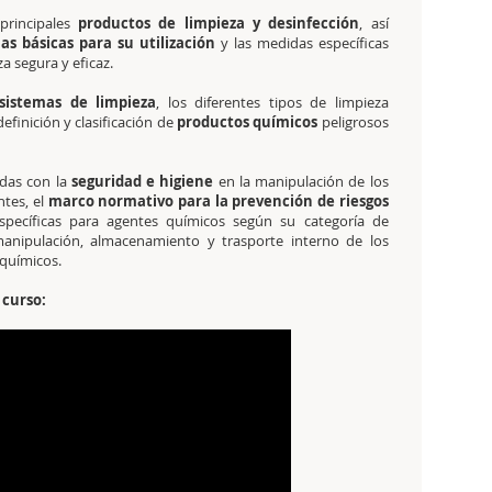
principales
productos de limpieza y desinfección
, así
s básicas para su utilización
y las medidas específicas
a segura y eficaz.
sistemas de limpieza
, los diferentes tipos de limpieza
definición y clasificación de
productos químicos
peligrosos
das con la
seguridad e higiene
en la manipulación de los
ntes, el
marco normativo para la prevención de riesgos
specíficas para agentes químicos según su categoría de
anipulación, almacenamiento y trasporte interno de los
químicos.
 curso: