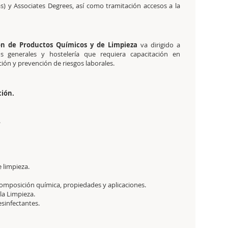
s) y Associates Degrees, así como tramitación accesos a la
ón de Productos Químicos y de Limpieza
va dirigido a
os generales y hostelería que requiera capacitación en
ión y prevención de riesgos laborales.
ción.
.
 limpieza.
Composición química, propiedades y aplicaciones.
la Limpieza.
sinfectantes.