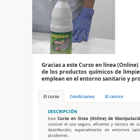
Gracias a este Curso en línea (Online
de los productos químicos de limpie
emplean en el entorno sanitario y pro
El curso
Condiciones
El centro
DESCRIPCIÓN
Este
Curso en línea (Online) de Manipulaci
conocer el uso seguro, eficiente y técnico de s
desinfección, especialmente en entornos sanit
accidentes.