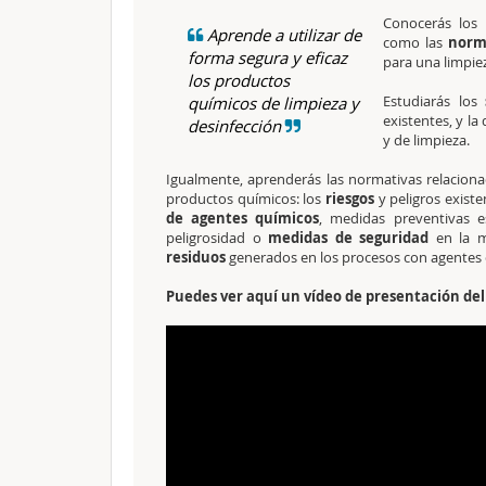
Conocerás los 
Aprende a utilizar de
como las
norma
forma segura y eficaz
para una limpiez
los productos
Estudiarás los
químicos de limpieza y
existentes, y la 
desinfección
y de limpieza.
Igualmente, aprenderás las normativas relaciona
productos químicos: los
riesgos
y peligros existe
de agentes químicos
, medidas preventivas e
peligrosidad o
medidas de seguridad
en la m
residuos
generados en los procesos con agentes 
Puedes ver aquí un vídeo de presentación del