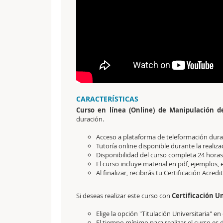
CARACTERÍSTICAS
Curso en línea (Online) de Manipulación d
duración.
Acceso a plataforma de teleformación durant
Tutoría online disponible durante la realiza
Disponibilidad del curso completa 24 horas 
El curso incluye material en pdf, ejemplos, e
Al finalizar, recibirás tu Certificación Acred
Si deseas realizar este curso con
Certificación Un
Elige la opción "Titulación Universitaria" 
El tiempo mínimo para realizar el curso es 