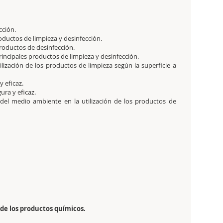
cción.
roductos de limpieza y desinfección.
productos de desinfección.
rincipales productos de limpieza y desinfección.
ilización de los productos de limpieza según la superficie a
y eficaz.
ura y eficaz.
 del medio ambiente en la utilización de los productos de
de los productos químicos.