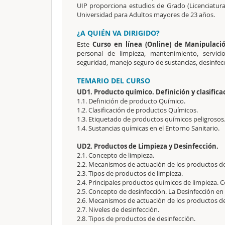
UIP proporciona estudios de Grado (Licenciatura
Universidad para Adultos mayores de 23 años.
¿A QUIÉN VA DIRIGIDO?
Este
Curso en línea (Online) de Manipulaci
personal de limpieza, mantenimiento, servici
seguridad, manejo seguro de sustancias, desinfecc
TEMARIO DEL CURSO
UD1. Producto químico. Definición y clasifica
1.1. Definición de producto Químico.
1.2. Clasificación de productos Químicos.
1.3. Etiquetado de productos químicos peligrosos
1.4. Sustancias químicas en el Entorno Sanitario.
UD2. Productos de Limpieza y Desinfección.
2.1. Concepto de limpieza.
2.2. Mecanismos de actuación de los productos de
2.3. Tipos de productos de limpieza.
2.4. Principales productos químicos de limpieza. 
2.5. Concepto de desinfección. La Desinfección en 
2.6. Mecanismos de actuación de los productos de
2.7. Niveles de desinfección.
2.8. Tipos de productos de desinfección.