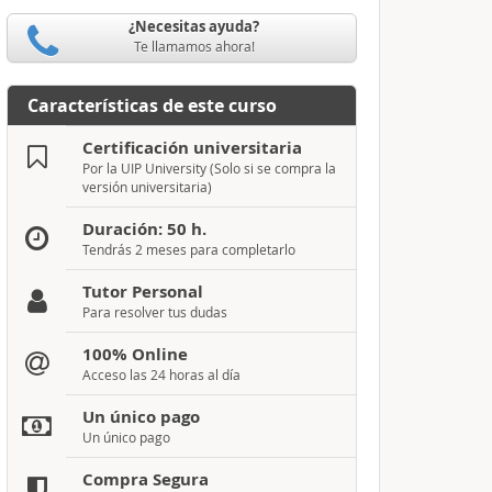
¿Necesitas ayuda?
Te llamamos ahora!
Características de este curso
Certificación universitaria
Por la UIP University (Solo si se compra la
versión universitaria)
Duración: 50 h.
Tendrás 2 meses para completarlo
Tutor Personal
Para resolver tus dudas
100% Online
Acceso las 24 horas al día
Un único pago
Un único pago
Compra Segura