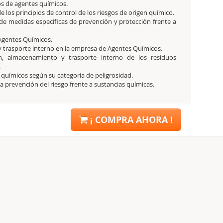
os de agentes químicos.
e los principios de control de los riesgos de origen químico.
 de medidas específicas de prevención y protección frente a
 Agentes Químicos.
y trasporte interno en la empresa de Agentes Químicos.
n, almacenamiento y trasporte interno de los residuos
.
 químicos según su categoría de peligrosidad.
la prevención del riesgo frente a sustancias químicas.
¡ COMPRA AHORA !