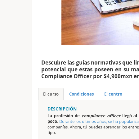
Descubre las guías normativas que lim
potencial que estas poseen en su mar
Compliance Officer por $4,900mxn e
El curso
Condiciones
El centro
DESCRIPCIÓN
La profesión de
compliance officer
llegó a
poco
.
Durante los últimos años, se ha populariz
compañías. Ahora, tú puedes aprender los entre
tipo.