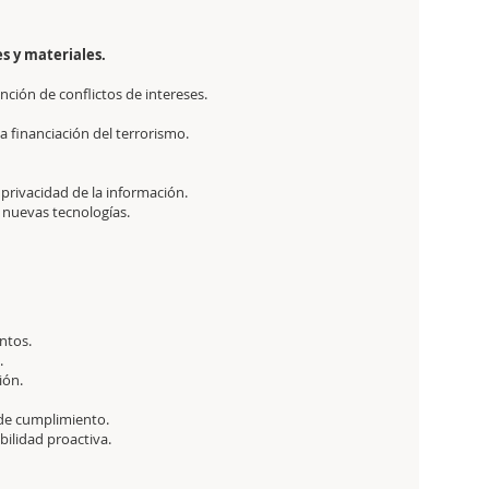
es y materiales.
nción de conflictos de intereses.
a financiación del terrorismo.
 privacidad de la información.
 nuevas tecnologías.
ntos.
.
ión.
 de cumplimiento.
ilidad proactiva.