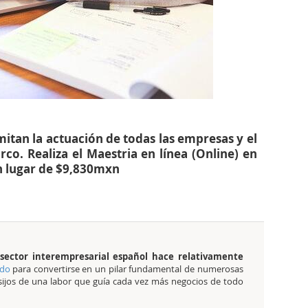
itan la actuación de todas las empresas y el
co. Realiza el Maestria en línea (Online) en
n lugar de $9,830mxn
l sector interempresarial español hace relativamente
ado
para convertirse en un pilar fundamental de numerosas
sijos de una labor que guía cada vez más negocios de todo