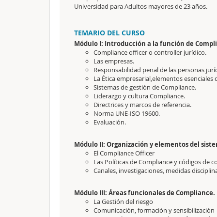
Universidad para Adultos mayores de 23 años.
TEMARIO DEL CURSO
Módulo I: Introducción a la función de Compli
Compliance officer o controller jurídico.
Las empresas.
Responsabilidad penal de las personas juríd
La Ética empresarial,elementos esenciales
Sistemas de gestión de Compliance.
Liderazgo y cultura Compliance.
Directrices y marcos de referencia.
Norma UNE-ISO 19600.
Evaluación.
Módulo II: Organización y elementos del sist
El Compliance Officer
Las Políticas de Compliance y códigos de c
Canales, investigaciones, medidas disciplina
Módulo III: Áreas funcionales de Compliance.
La Gestión del riesgo
Comunicación, formación y sensibilización