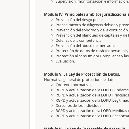
Supervisión, monitorización e información.
Módulo IV: Principales ámbitos jurisdiccional
Prevención del riesgo penal.
Procedimiento de diligencia debida y preve
Prevención del soborno y de la corrupción.
Prevención del blanqueo de capitales y de l
Defensa de la competencia.
Prevención del abuso de mercado.
Protección de datos de carácter personal y
Protección al consumidor Compliance y las
Evaluación.
Módulo V: La Ley de Protección de Datos.
Normativa general de protección de datos:
Contexto normativo.
RGPD y actualización de la LOPD. Fundame
RGPD y actualización de la LOPD. Principios
RGPD y actualización de la LOPD. Legitimac
Derechos de los individuos.
RGPD y actualización de la LOPD. Medidas
RGPD y actualización de la LOPD. Responsab