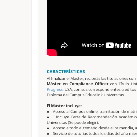
CARACTERÍSTICAS
Al finalizar el Máster, recibirás las titulaciones co
Máster en Compliance Officer
con Título Uni
Progress
, USA, con sus correspondientes crédito
Diploma del Campus Educalink Universitas.
El Máster incluye:
● Acceso al Campus online, tramitación de matrícu
● Incluye Carta de Recomendación Académica a
Universitas (Se puede elegir).
● Acceso a todo el temario desde el primer día, a
● Servicio de tutorías todos los días del año mien