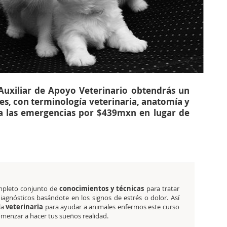
 Auxiliar de Apoyo Veterinario obtendrás un
s, con terminología veterinaria, anatomía y
ra las emergencias por $439mxn en lugar de
ompleto conjunto de
conocimientos y técnicas
para tratar
diagnósticos basándote en los signos de estrés o dolor. Así
la
veterinaria
para ayudar a animales enfermos este curso
comenzar a hacer tus sueños realidad.