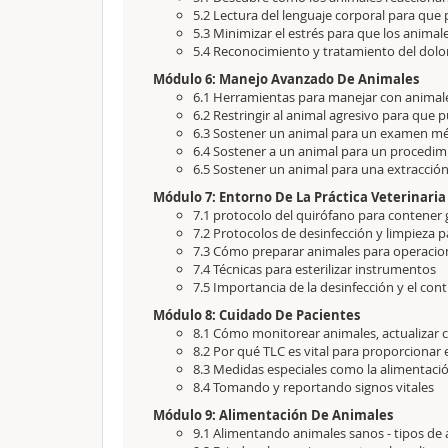
5.2 Lectura del lenguaje corporal para que
5.3 Minimizar el estrés para que los animal
5.4 Reconocimiento y tratamiento del dolor
Módulo 6: Manejo Avanzado De Animales
6.1 Herramientas para manejar con animal
6.2 Restringir al animal agresivo para que 
6.3 Sostener un animal para un examen m
6.4 Sostener a un animal para un procedi
6.5 Sostener un animal para una extracció
Módulo 7: Entorno De La Práctica Veterinaria
7.1 protocolo del quirófano para contene
7.2 Protocolos de desinfección y limpieza p
7.3 Cómo preparar animales para operacio
7.4 Técnicas para esterilizar instrumentos
7.5 Importancia de la desinfección y el co
Módulo 8: Cuidado De Pacientes
8.1 Cómo monitorear animales, actualizar c
8.2 Por qué TLC es vital para proporcionar
8.3 Medidas especiales como la alimentació
8.4 Tomando y reportando signos vitales
Módulo 9: Alimentación De Animales
9.1 Alimentando animales sanos - tipos de