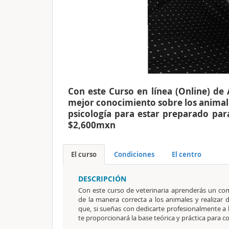
Con este Curso en línea (Online) de
mejor conocimiento sobre los animale
psicología para estar preparado pa
$2,600mxn
El curso
Condiciones
El centro
DESCRIPCIÓN
Con este curso de veterinaria aprenderás un c
de la manera correcta a los animales y realizar 
que, si sueñas con dedicarte profesionalmente a 
te proporcionará la base teórica y práctica para 