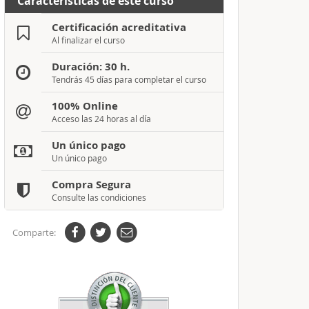
Características de este curso
Certificación acreditativa
Al finalizar el curso
Duración: 30 h.
Tendrás 45 días para completar el curso
100% Online
Acceso las 24 horas al día
Un único pago
Un único pago
Compra Segura
Consulte las condiciones
Comparte: