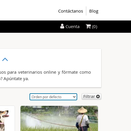
Contáctanos
Blog
(0)
Cuenta
a
rsos para veterinarios online y fórmate como
o? Apúntate ya.
Filtrar