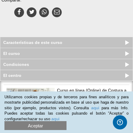
Características de este curso
El curso
Condiciones
El centro
Curso en línea (Online) de Costura a
Máquina
Utilizamos cookies propias y de terceros para fines analíticos y para
Plazas agotadas
mostrarte publicidad personalizada en base al uso que haga de nuestro
$
529
mxn
$
2,270
mxn
aqui
sitio (por ejemplo, productos vistos). Consulta
para más Info.
Puedes aceptar todas las cookies pulsando el botón “Aceptar” o
aqui
configurar/rechazar su uso
Aceptar