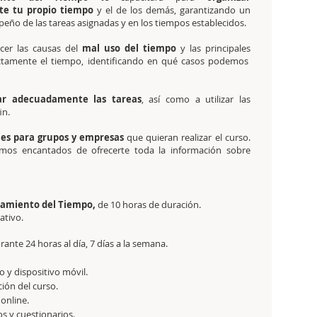
e tu propio tiempo
y el de los demás, garantizando un
eño de las tareas asignadas y en los tiempos establecidos.
ocer las causas del
mal uso del tiempo
y las principales
ctamente el tiempo, identificando en qué casos podemos
ar adecuadamente las tareas
, así como a utilizar las
in.
les para grupos y empresas
que quieran realizar el curso.
mos encantados de ofrecerte toda la información sobre
chamiento del Tiempo,
de 10 horas de duración.
tativo.
ante 24 horas al día, 7 días a la semana.
 y dispositivo móvil.
ción del curso.
 online.
os y cuestionarios.