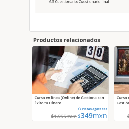
6.5 Cuestionario: Cuestionario final
Productos relacionados
Curso en línea (Online) de Gestiona con
Curso 
Éxito tu Dinero
Gestió
Plazas agotadas
349
mxn
$
$
1,999
mxn