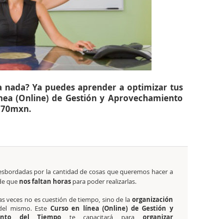
a nada? Ya puedes aprender a optimizar tus
ínea (Online) de Gestión y Aprovechamiento
570mxn.
esbordadas por la cantidad de cosas que queremos hacer a
 de que
nos faltan horas
para poder realizarlas.
as veces no es cuestión de tiempo, sino de la
organización
del mismo. Este
Curso en línea (Online) de Gestión y
ento del Tiempo
te capacitará para
organizar