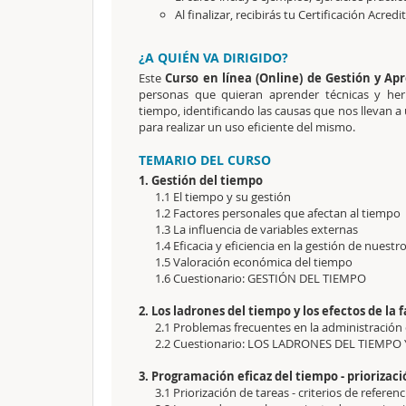
Al finalizar, recibirás tu Certificación Acredi
¿A QUIÉN VA DIRIGIDO?
Este
Curso en línea (Online) de Gestión y A
personas que quieran aprender técnicas y her
tiempo, identificando las causas que nos llevan a
para realizar un uso eficiente del mismo.
TEMARIO DEL CURSO
1. Gestión del tiempo
1.1 El tiempo y su gestión
1.2 Factores personales que afectan al tiempo
1.3 La influencia de variables externas
1.4 Eficacia y eficiencia en la gestión de nuestr
1.5 Valoración económica del tiempo
1.6 Cuestionario: GESTIÓN DEL TIEMPO
2. Los ladrones del tiempo y los efectos de l
2.1 Problemas frecuentes en la administración 
2.2 Cuestionario: LOS LADRONES DEL TIEMPO 
3. Programación eficaz del tiempo - prioriza
3.1 Priorización de tareas - criterios de referenc