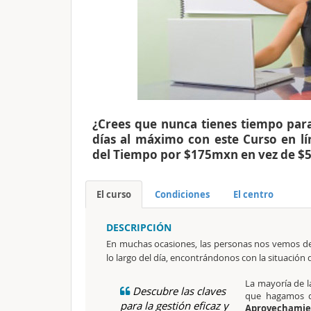
¿Crees que nunca tienes tiempo par
días al máximo con este Curso en l
del Tiempo por $175mxn en vez de $
El curso
Condiciones
El centro
DESCRIPCIÓN
En muchas ocasiones, las personas nos vemos d
lo largo del día, encontrándonos con la situación
La mayoría de l
Descubre las claves
que hagamos 
para la gestión eficaz y
Aprovechami