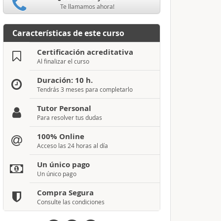
Te llamamos ahora!
Características de este curso
Certificación acreditativa
Al finalizar el curso
Duración: 10 h.
Tendrás 3 meses para completarlo
Tutor Personal
Para resolver tus dudas
100% Online
Acceso las 24 horas al día
Un único pago
Un único pago
Compra Segura
Consulte las condiciones