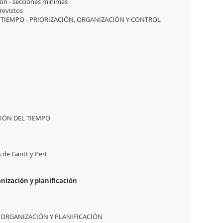
n - secciones mínimas
revistos
 TIEMPO - PRIORIZACIÓN, ORGANIZACIÓN Y CONTROL
CIÓN DEL TIEMPO
 de Gantt y Pert
rganización y planificación
LA ORGANIZACIÓN Y PLANIFICACIÓN