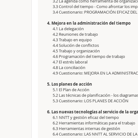
3.2 La agenda como herramienta de organizació
3.3 Control del tiempo - Como afrontar los imp
3.4 Cuestionario: PROGRAMACIÓN EFICAZ DEL
4. Mejora en la administración del tiempo
4.1 La delegación
4.2 Reuniones de trabajo
4.3 Trabajo en equipo
4.4 Solución de conflictos
4.5 Trabajo y organización
4.6 Programación del tiempo de trabajo
4.7 El estrés laboral
4.8 La conciliación
4.9 Cuestionario: MEJORA EN LA ADMINISTRA
5. Los planes de acción
5.1 El Plan de Acción
5.2 Las técnicas de planificación - los diagramas
5.3 Cuestionario: LOS PLANES DE ACCIÓN
6. Las nuevas tecnologías al servicio de la o
6.1 NNTT y gestión eficaz del tiempo
6.2 Herramientas informáticas para el trabajo
6.3 Herramientas internas de gestión
6.4 Cuestionario: LAS NNTT AL SERVICIO DE 