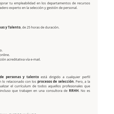
mejorar tu empleabilidad en los departamentos de recursos
ero experto en la selección y gestión de personal.
nas y Talento
, de 25 horas
de duración.
o.
online.
ación acreditativa vía e-mail.
 de personas y talento
está dirigido a cualquier perfil
n lo relacionado con los
procesos de selección
. Pero, a la
alizar el currículum de todos aquellos profesionales que
incluso que trabajen en una consultora de
RRHH
. No es