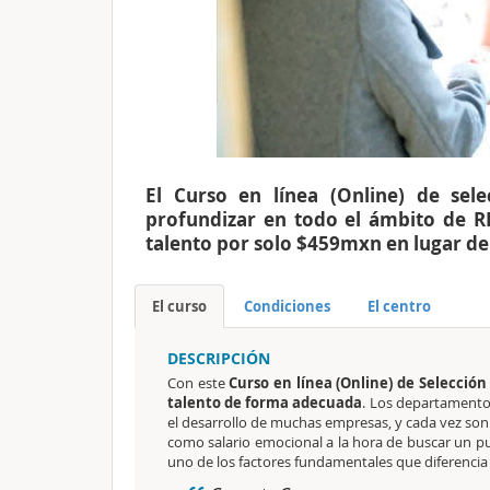
El Curso en línea (Online) de sel
profundizar en todo el ámbito de RR
talento por solo $459mxn en lugar d
El curso
Condiciones
El centro
DESCRIPCIÓN
Con este
Curso en línea (Online) de Selección
talento de forma adecuada
. Los departament
el desarrollo de muchas empresas, y cada vez son 
como salario emocional a la hora de buscar un pue
uno de los factores fundamentales que diferencia 