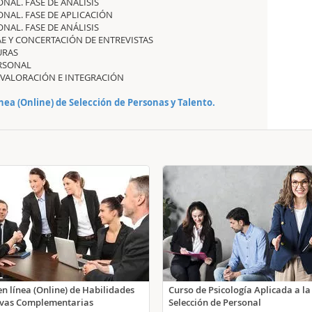
NAL. FASE DE ANÁLISIS
ONAL. FASE DE APLICACIÓN
NAL. FASE DE ANÁLISIS
E Y CONCERTACIÓN DE ENTREVISTAS
TURAS
ERSONAL
E VALORACIÓN E INTEGRACIÓN
ínea (Online) de Selección de Personas y Talento
.
en línea (Online) de Habilidades
Curso de Psicología Aplicada a la
ivas Complementarias
Selección de Personal