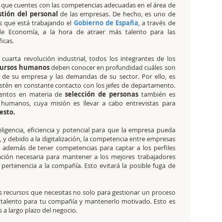
que cuentes con las competencias adecuadas en el área de
stión del personal
de las empresas. De hecho, es uno de
s que está trabajando el
Gobierno de España
, a través de
de Economía, a la hora de atraer más talento para las
icas.
cuarta revolución industrial, todos los integrantes de los
cursos humanos
deben conocer en profundidad cuáles son
 de su empresa y las demandas de su sector. Por ello, es
stén en constante contacto con los jefes de departamento.
ientos en materia de
selección de personas
también es
 humanos, cuya misión es llevar a cabo entrevistas para
esto.
eligencia, eficiencia y potencial para que la empresa pueda
o
, y debido a la digitalización, la competencia entre empresas
, además de tener competencias para captar a los perfiles
ción necesaria para mantener a los mejores trabajadores
pertenencia a la compañía. Esto evitará la posible fuga de
os recursos que necesitas no solo para gestionar un proceso
r talento para tu compañía y mantenerlo motivado. Esto es
 a largo plazo del negocio.