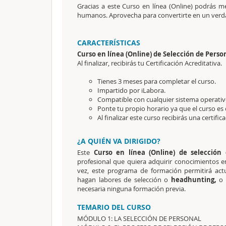
Gracias a este Curso en línea (Online) podrás 
humanos. Aprovecha para convertirte en un verdad
CARACTERÍSTICAS
Curso en línea (Online) de Selección de Perso
Al finalizar, recibirás tu Certificación Acreditativa.
Tienes 3 meses para completar el curso.
Impartido por iLabora.
Compatible con cualquier sistema operativ
Ponte tu propio horario ya que el curso es 
Al finalizar este curso recibirás una certific
¿A QUIÉN VA DIRIGIDO?
Este
Curso en línea (Online) de selección
profesional que quiera adquirir conocimientos e
vez, este programa de formación permitirá actu
hagan labores de selección o
headhunting,
o 
necesaria ninguna formación previa.
TEMARIO DEL CURSO
MÓDULO 1: LA SELECCIÓN DE PERSONAL