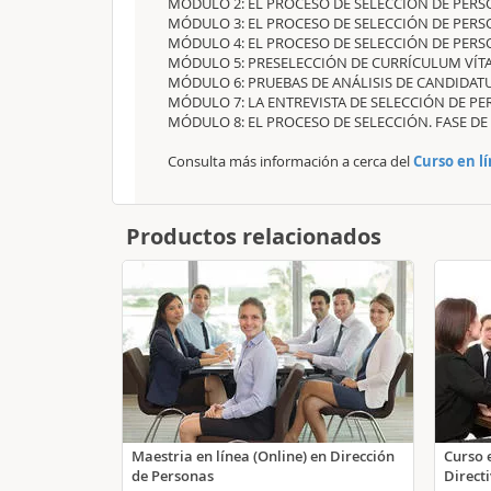
MÓDULO 2: EL PROCESO DE SELECCIÓN DE PERSO
MÓDULO 3: EL PROCESO DE SELECCIÓN DE PERS
MÓDULO 4: EL PROCESO DE SELECCIÓN DE PERSO
MÓDULO 5: PRESELECCIÓN DE CURRÍCULUM VÍTA
MÓDULO 6: PRUEBAS DE ANÁLISIS DE CANDIDA
MÓDULO 7: LA ENTREVISTA DE SELECCIÓN DE P
MÓDULO 8: EL PROCESO DE SELECCIÓN. FASE D
Consulta más información a cerca del
Curso en l
Productos relacionados
Maestria en línea (Online) en Dirección
Curso 
de Personas
Direct