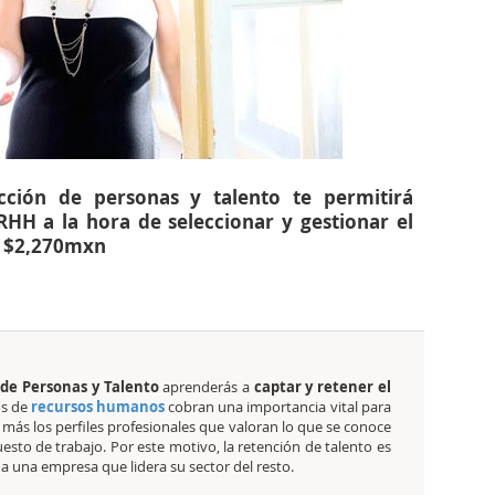
ección de personas y talento te permitirá
HH a la hora de seleccionar y gestionar el
e $2,270mxn
 de Personas y Talento
aprenderás a
captar y retener el
os de
recursos humanos
cobran una importancia vital para
más los perfiles profesionales que valoran lo que se conoce
sto de trabajo. Por este motivo, la retención de talento es
a una empresa que lidera su sector del resto.