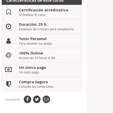
Características de este curso
Certificación acreditativa
Al finalizar el curso
Duración: 25 h.
Dispones de 3 meses para completarlo
Tutor Personal
Para resolver tus dudas
100% Online
Acceso las 24 horas al día
Un único pago
Un único pago
Compra Segura
Consulte las condiciones
Comparte: