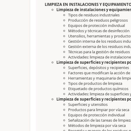
LIMPIEZA EN INSTALACIONES Y EQUIPAMIENTO
Limpieza de instalaciones y equipamie
Tipos de residuos industriales
Producción de residuos peligrosos
Equipos de protección individual
Métodos y técnicas de desinfección
Utensilios, herramientas y producto
Gestión interna de los residuos indu
Gestión externa de los residuos indu
Técnicas para la gestión de residuos
Actividades: limpieza de instalacion
Limpieza de superficies y recipientes 
Superficies, depósitos y recipientes
Factores que modifican la acción d
Herramientas y maquinaria de limp
Tipos de productos de limpieza
Etiquetado de productos químicos
Actividades: limpieza de superficies
Limpieza de superficies y recipientes p
Superficies y utensilios
Productos para limpiar por vía seca
Equipos de protección individual
Señalización de las tareas de limpiez
Métodos de limpieza por vía seca
Recogida y manejo de los residuos