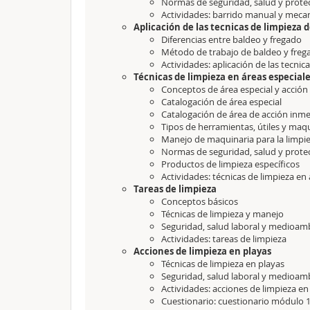
Normas de seguridad, salud y prot
Actividades: barrido manual y meca
Aplicación de las tecnicas de limpieza 
Diferencias entre baldeo y fregado
Método de trabajo de baldeo y fre
Actividades: aplicación de las tecni
Técnicas de limpieza en áreas especial
Conceptos de área especial y acció
Catalogación de área especial
Catalogación de área de acción inm
Tipos de herramientas, útiles y maq
Manejo de maquinaria para la limpie
Normas de seguridad, salud y prot
Productos de limpieza específicos
Actividades: técnicas de limpieza en
Tareas de limpieza
Conceptos básicos
Técnicas de limpieza y manejo
Seguridad, salud laboral y medioam
Actividades: tareas de limpieza
Acciones de limpieza en playas
Técnicas de limpieza en playas
Seguridad, salud laboral y medioam
Actividades: acciones de limpieza e
Cuestionario: cuestionario módulo 