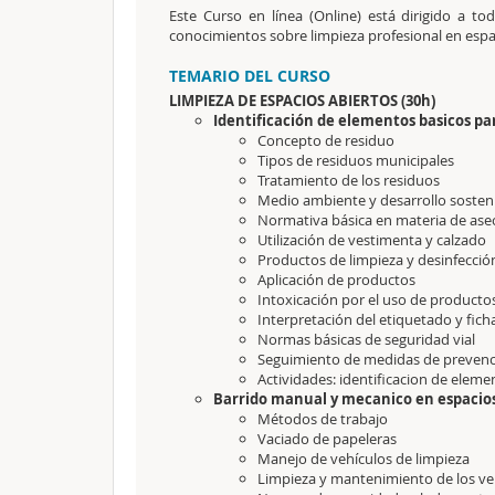
Este Curso en línea (Online) está dirigido a t
conocimientos sobre limpieza profesional en espac
TEMARIO DEL CURSO
LIMPIEZA DE ESPACIOS ABIERTOS (30h)
Identificación de elementos basicos pa
Concepto de residuo
Tipos de residuos municipales
Tratamiento de los residuos
Medio ambiente y desarrollo sosten
Normativa básica en materia de as
Utilización de vestimenta y calzado
Productos de limpieza y desinfecci
Aplicación de productos
Intoxicación por el uso de producto
Interpretación del etiquetado y fic
Normas básicas de seguridad vial
Seguimiento de medidas de prevenc
Actividades: identificacion de eleme
Barrido manual y mecanico en espacio
Métodos de trabajo
Vaciado de papeleras
Manejo de vehículos de limpieza
Limpieza y mantenimiento de los ve