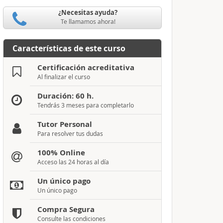
¿Necesitas ayuda?
Te llamamos ahora!
Características de este curso
Certificación acreditativa
Al finalizar el curso
Duración: 60 h.
Tendrás 3 meses para completarlo
Tutor Personal
Para resolver tus dudas
100% Online
Acceso las 24 horas al día
Un único pago
Un único pago
Compra Segura
Consulte las condiciones