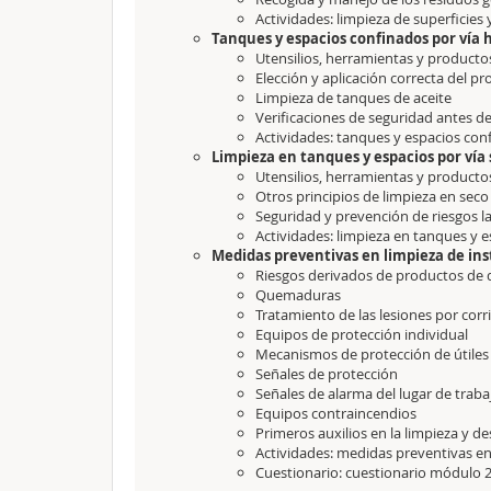
Actividades: limpieza de superficies 
Tanques y espacios confinados por ví
Utensilios, herramientas y producto
Elección y aplicación correcta del p
Limpieza de tanques de aceite
Verificaciones de seguridad antes de 
Actividades: tanques y espacios co
Limpieza en tanques y espacios por vía
Utensilios, herramientas y product
Otros principios de limpieza en sec
Seguridad y prevención de riesgos l
Actividades: limpieza en tanques y e
Medidas preventivas en limpieza de ins
Riesgos derivados de productos de d
Quemaduras
Tratamiento de las lesiones por corr
Equipos de protección individual
Mecanismos de protección de útiles
Señales de protección
Señales de alarma del lugar de trab
Equipos contraincendios
Primeros auxilios en la limpieza y d
Actividades: medidas preventivas en 
Cuestionario: cuestionario módulo 