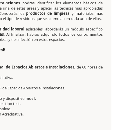
stalaciones
podrás identificar los
elementos básicos de
a una de estas áreas y aplicar las técnicas más apropiadas
 Conocerás los
productos de limpieza
y materiales más
o el tipo de residuos que se acumulan en cada uno de ellos.
ridad laboral
aplicables, abordarás un módulo específico
as
. Al finalizar, habrás adquirido todos los conocimientos
pieza y desinfección en estos espacios.
al!
nal de Espacios Abiertos e Instalaciones
, de 60 horas de
ditativa.
l de Espacios Abiertos e Instalaciones.
 y dispositivo móvil.
es tipo test.
online.
ón Acreditativa.