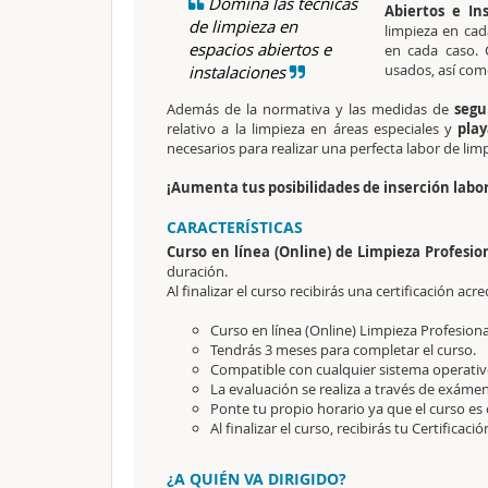
Domina las técnicas
Abiertos e In
de limpieza en
limpieza en cad
espacios abiertos e
en cada caso.
usados, así com
instalaciones
Además de la normativa y las medidas de
segu
relativo a la limpieza en áreas especiales y
play
necesarios para realizar una perfecta labor de lim
¡Aumenta tus posibilidades de inserción labor
CARACTERÍSTICAS
Curso en línea (Online) de Limpieza Profesio
duración.
Al finalizar el curso recibirás una certificación acre
Curso en línea (Online) Limpieza Profesiona
Tendrás 3 meses para completar el curso.
Compatible con cualquier sistema operativo
La evaluación se realiza a través de exámen
Ponte tu propio horario ya que el curso es 
Al finalizar el curso, recibirás tu Certificaci
¿A QUIÉN VA DIRIGIDO?