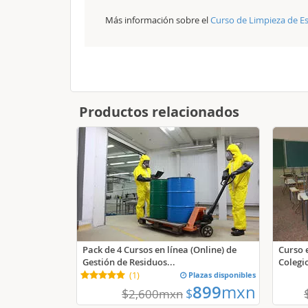
Más información sobre el
Curso de Limpieza de Es
Productos relacionados
Pack de 4 Cursos en línea (Online) de
Curso 
Gestión de Residuos...
Colegi
(
1
)
Plazas disponibles
899
mxn
$
$
2,600
mxn