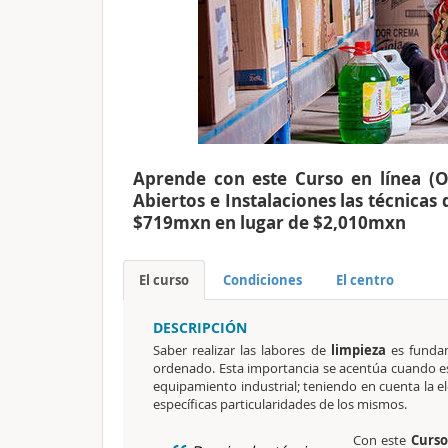
Aprende con este Curso en línea (O
Abiertos e Instalaciones las técnicas
$719mxn en lugar de $2,010mxn
El curso
Condiciones
El centro
DESCRIPCIÓN
Saber realizar las labores de
limpieza
es fundam
ordenado. Esta importancia se acentúa cuando 
equipamiento industrial;
teniendo en cuenta la e
específicas particularidades de los mismos.
Con este
Curso 