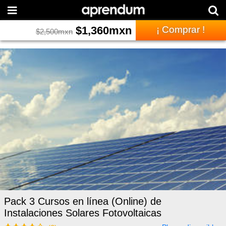
$
1,360
mxn
¡ Comprar !
$
2,500
mxn
Pack 3 Cursos en línea (Online) de
Instalaciones Solares Fotovoltaicas