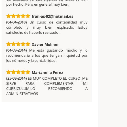
por hecho. Pero en general muy bien.
fran-as-92@hotmail.es
(04-04-2018)
Un curso de contabilidad muy
completo y muy bien explicado. Estoy
satisfecho de haberlo realizado.
Xavier Moliner
(04-09-2014)
Me está gustando mucho y lo
recomendaría a los que tengan inquietud por
los números y la contabilidad.
Marianella Perez
(25-08-2014)
ES MUY COMPLETO EL CURSO ,ME
SIRVE PARA COMPLEMENTAR MI
CURRICULUM,LO RECOMIENDO A
ADMINISTRATIVOS