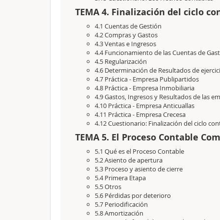
TEMA 4. Finalización del ciclo co
4.1 Cuentas de Gestión
4.2 Compras y Gastos
4.3 Ventas e Ingresos
4.4 Funcionamiento de las Cuentas de Gast
4.5 Regularización
4.6 Determinación de Resultados de ejercic
4.7 Práctica - Empresa Publipartidos
4.8 Práctica - Empresa Inmobiliaria
4.9 Gastos, Ingresos y Resultados de las em
4.10 Práctica - Empresa Anticuallas
4.11 Práctica - Empresa Crecesa
4.12 Cuestionario: Finalización del ciclo con
TEMA 5. El Proceso Contable Co
5.1 Qué es el Proceso Contable
5.2 Asiento de apertura
5.3 Proceso y asiento de cierre
5.4 Primera Etapa
5.5 Otros
5.6 Pérdidas por deterioro
5.7 Periodificación
5.8 Amortización