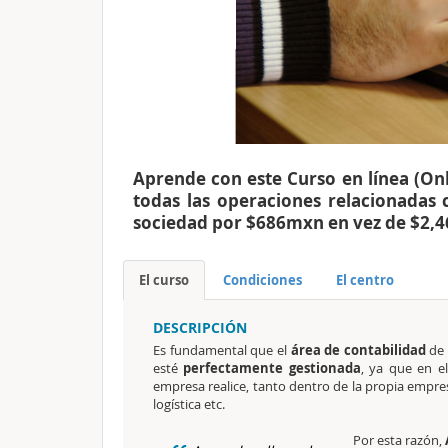
Aprende con este Curso en línea (Onl
todas las operaciones relacionadas 
sociedad por $686mxn en vez de $2,
El curso
Condiciones
El centro
DESCRIPCIÓN
Es fundamental que el
área de contabilidad
de 
esté
perfectamente gestionada
, ya que en el
empresa realice, tanto dentro de la propia empres
logística etc.
Por esta razón,