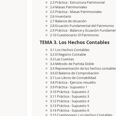
2.3 Práctica - Estructura Patrimonial
2.4 Masas Patrimoniales
2.5 Práctica - Masas Patrimoniales
2.6 Inventario
2.7 Balance de situación
2.8 Ecuación Fundamental del Patrimonio
2.9 Práctica - Balance y Ecuación Fundamen
2.10 Cuestionario: El Patrimonio
TEMA 3. Los Hechos Contables
3.1 Los Hechos Contables
3.2 El Registro Contable
3.3 Las Cuentas
3.4 Método de Partida Doble
3.5 Representación de los hechos contable
3.6 El Balance de Comprobación
3.7 Los Libros de Contabilidad
3.8 Práctica - Ejercicio resuelto
3.9 Práctica - Supuesto 1
3.10 Práctica - Supuesto 2
3.11 Práctica - Supuesto 3
3.12 Práctica - Supuesto 4
3.13 Práctica - Supuesto 5
3.14 Práctica - Supuesto 6
3.15 Cuestionario: Los Hechos Contables