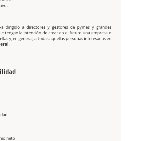
tivo.
a dirigido a directores y gestores de pymes y grandes
e tengan la intención de crear en el futuro una empresa o
llas y, en general, a todas aquellas personas interesadas en
eral
.
ilidad
lidad
nio neto