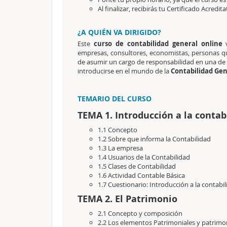
Al finalizar, recibirás tu Certificado Acredita
¿A QUIÉN VA DIRIGIDO?
Este
curso de contabilidad general online
v
empresas, consultores, economistas, personas qu
de asumir un cargo de responsabilidad en una de e
introducirse en el mundo de la
Contabilidad Gen
TEMARIO DEL CURSO
TEMA 1. Introducción a la contab
1.1 Concepto
1.2 Sobre que informa la Contabilidad
1.3 La empresa
1.4 Usuarios de la Contabilidad
1.5 Clases de Contabilidad
1.6 Actividad Contable Básica
1.7 Cuestionario: Introducción a la contabi
TEMA 2. El Patrimonio
2.1 Concepto y composición
2.2 Los elementos Patrimoniales y patrimo