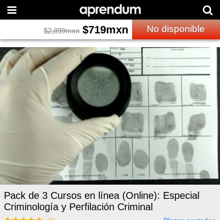
$
719
mxn
No disponible
$
2,899
mxn
Pack de 3 Cursos en línea (Online): Especial
Criminología y Perfilación Criminal