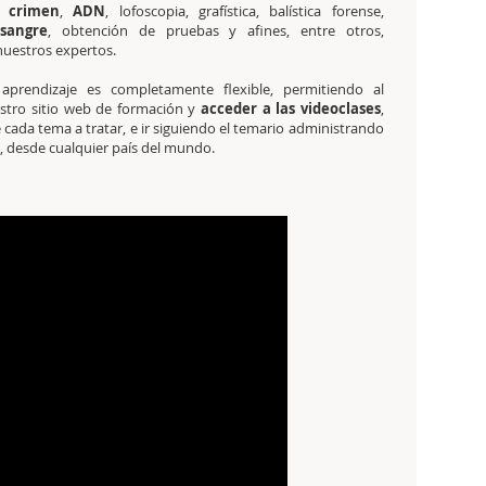
l crimen
,
ADN
, lofoscopia, grafística, balística forense,
sangre
, obtención de pruebas y afines, entre otros,
nuestros expertos.
aprendizaje es completamente flexible, permitiendo al
estro sitio web de formación y
acceder a las videoclases
,
cada tema a tratar, e ir siguiendo el temario administrando
os, desde cualquier país del mundo.