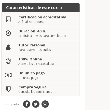
Características de este curso
Certificación acreditativa
Al finalizar el curso
Duración: 40 h.
Tendrás 3 meses para completarlo
Tutor Personal
Para resolver tus dudas
100% Online
Acceso las 24 horas al día
Un único pago
Un único pago
Compra Segura
Consulte las condiciones
Comparte: