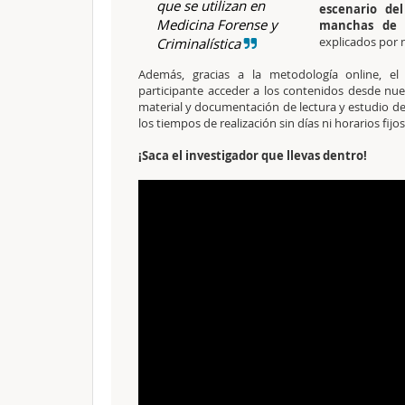
que se utilizan en
escenario de
Medicina Forense y
manchas de 
explicados por 
Criminalística
Además, gracias a la metodología online, el 
participante acceder a los contenidos desde nu
material y documentación de lectura y estudio de 
los tiempos de realización sin días ni horarios fij
¡Saca el investigador que llevas dentro!