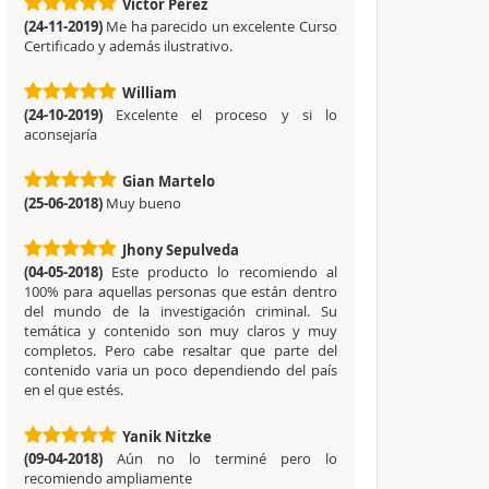
Víctor Pérez
(24-11-2019)
Me ha parecido un excelente Curso
Certificado y además ilustrativo.
William
(24-10-2019)
Excelente el proceso y si lo
aconsejaría
Gian Martelo
(25-06-2018)
Muy bueno
Jhony Sepulveda
(04-05-2018)
Este producto lo recomiendo al
100% para aquellas personas que están dentro
del mundo de la investigación criminal. Su
temática y contenido son muy claros y muy
completos. Pero cabe resaltar que parte del
contenido varia un poco dependiendo del país
en el que estés.
Yanik Nitzke
(09-04-2018)
Aún no lo terminé pero lo
recomiendo ampliamente