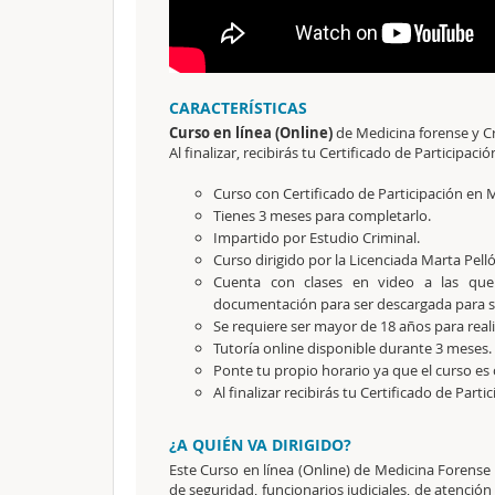
CARACTERÍSTICAS
Curso en línea (Online)
de Medicina forense y Cr
Al finalizar, recibirás tu Certificado de Participació
Curso con Certificado de Participación en M
Tienes 3 meses para completarlo.
Impartido por Estudio Criminal.
Curso dirigido por la Licenciada Marta Pell
Cuenta con clases en video a las que
documentación para ser descargada para su
Se requiere ser mayor de 18 años para reali
Tutoría online disponible durante 3 meses.
Ponte tu propio horario ya que el curso es 
Al finalizar recibirás tu Certificado de Parti
¿A QUIÉN VA DIRIGIDO?
Este Curso en línea (Online) de Medicina Forense y
de seguridad, funcionarios judiciales, de atención 