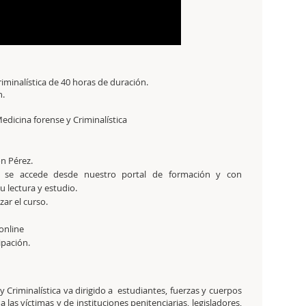
iminalística de 40 horas de duración.
n.
edicina forense y Criminalística
ón Pérez.
 se accede desde nuestro portal de formación y con
 lectura y estudio.
zar el curso.
online
cipación.
 Criminalística va dirigido a estudiantes, fuerzas y cuerpos
a las víctimas y de instituciones penitenciarias, legisladores,