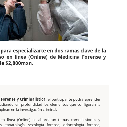
para especializarte en dos ramas clave de la
so en línea (Online) de Medicina Forense y
 de $2,800mxn.
 Forense y Criminalística
, el participante podrá aprender
studiando en profundidad los elementos que configuran la
plean en la investigación criminal.
 en línea (Online) se abordarán temas como lesiones y
as, tanatología, sexología forense, odontología forense,