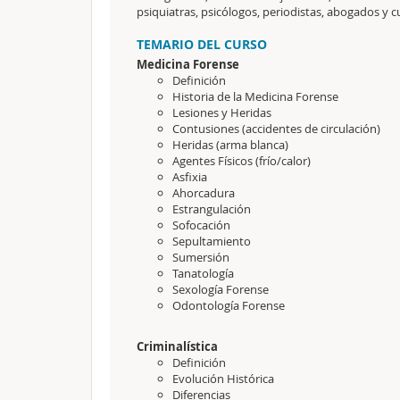
psiquiatras, psicólogos, periodistas, abogados y 
TEMARIO DEL CURSO
Medicina Forense
Definición
Historia de la Medicina Forense
Lesiones y Heridas
Contusiones (accidentes de circulación)
Heridas (arma blanca)
Agentes Físicos (frío/calor)
Asfixia
Ahorcadura
Estrangulación
Sofocación
Sepultamiento
Sumersión
Tanatología
Sexología Forense
Odontología Forense
Criminalística
Definición
Evolución Histórica
Diferencias