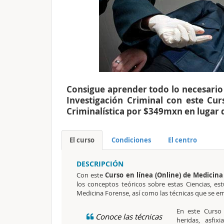
Consigue aprender todo lo necesario 
Investigación Criminal con este Cur
Criminalística por $349mxn en lugar
El curso
Condiciones
El centro
DESCRIPCIÓN
Con este
Curso en línea (Online) de Medicina
los conceptos teóricos sobre estas Ciencias, e
Medicina Forense, así como las técnicas que se em
En este Curso
Conoce las técnicas
heridas, asfixi