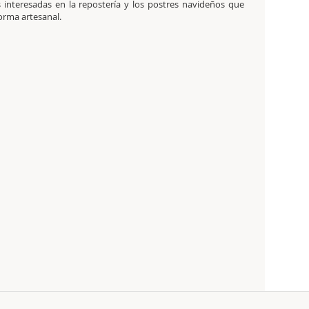
s interesadas en la repostería y los postres navideños que
orma artesanal.