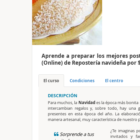
Aprende a preparar los mejores post
(Online) de Repostería navideña por
El curso
Condiciones
El centro
DESCRIPCIÓN
Para muchos, la
Navidad
es la época más bonita de
intercambian regalos y, sobre todo, hay una 
presentes en esta época del año. La elaboraci
manera artesanal, muy característica de nuestro p
¿Te imaginas p
Sorprende a tus
invitados y fa