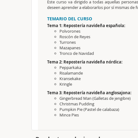
Este curso va dirigido a todas aquellas persona
deseen aprender a elaborarlos por sí mismas de f
TEMARIO DEL CURSO
Tema 1: Repostería navideña española:
Polvorones
Roscón de Reyes
Turrones
Mazapanes
Tronco de Navidad
Tema 2: Repostería navideña nórdica:
Pepparkaka
Risalamande
Kransekake
Kringle
Tema 3: Repostería navideña anglosajona:
Gingerbread Man (Galletas de jengibre)
Christmas Pudding
Pumpkin Pie (Pastel de calabaza)
Mince Pies