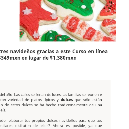
res navideños gracias a este Curso en línea
 $349mxn en lugar de $1,380mxn
l año. Las calles se llenan de luces, las familias se reúnen e
gran variedad de platos típicos y
dulces
que sólo están
ón de estos dulces se ha hecho tradicionalmente de una
aís.
oder elaborar tus propios dulces navideños para que tus
miliares disfruten de ellos? Ahora es posible, ya que